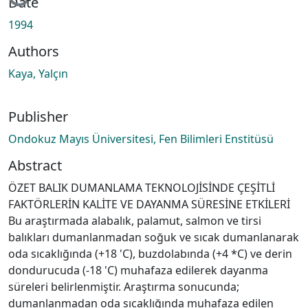
Loading...
Date
1994
Authors
Kaya, Yalçın
Publisher
Ondokuz Mayıs Üniversitesi, Fen Bilimleri Enstitüsü
Abstract
ÖZET BALIK DUMANLAMA TEKNOLOJİSİNDE ÇEŞİTLİ
FAKTÖRLERİN KALİTE VE DAYANMA SÜRESİNE ETKİLERİ
Bu araştırmada alabalık, palamut, salmon ve tirsi
balıkları dumanlanmadan soğuk ve sıcak dumanlanarak
oda sıcaklığında (+18 'C), buzdolabında (+4 *C) ve derin
dondurucuda (-18 'C) muhafaza edilerek dayanma
süreleri belirlenmiştir. Araştırma sonucunda;
dumanlanmadan oda sıcaklığında muhafaza edilen