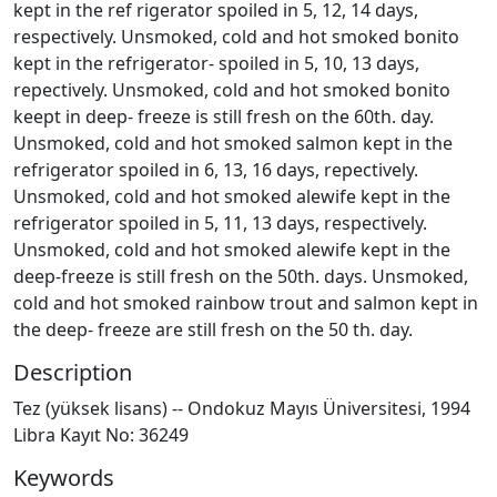
kept in the ref rigerator spoiled in 5, 12, 14 days,
respectively. Unsmoked, cold and hot smoked bonito
kept in the refrigerator- spoiled in 5, 10, 13 days,
repectively. Unsmoked, cold and hot smoked bonito
keept in deep- freeze is still fresh on the 60th. day.
Unsmoked, cold and hot smoked salmon kept in the
refrigerator spoiled in 6, 13, 16 days, repectively.
Unsmoked, cold and hot smoked alewife kept in the
refrigerator spoiled in 5, 11, 13 days, respectively.
Unsmoked, cold and hot smoked alewife kept in the
deep-freeze is still fresh on the 50th. days. Unsmoked,
cold and hot smoked rainbow trout and salmon kept in
the deep- freeze are still fresh on the 50 th. day.
Description
Tez (yüksek lisans) -- Ondokuz Mayıs Üniversitesi, 1994
Libra Kayıt No: 36249
Keywords