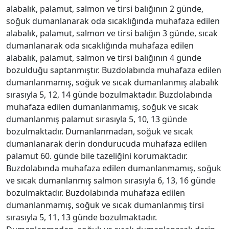
alabalık, palamut, salmon ve tirsi balığının 2 günde,
soğuk dumanlanarak oda sıcaklığında muhafaza edilen
alabalık, palamut, salmon ve tirsi balığın 3 günde, sıcak
dumanlanarak oda sıcaklığında muhafaza edilen
alabalık, palamut, salmon ve tirsi balığının 4 günde
bozulduğu saptanmıştır. Buzdolabında muhafaza edilen
dumanlanmamış, soğuk ve sıcak dumanlanmış alabalık
sırasıyla 5, 12, 14 günde bozulmaktadır. Buzdolabında
muhafaza edilen dumanlanmamış, soğuk ve sıcak
dumanlanmış palamut sırasıyla 5, 10, 13 günde
bozulmaktadır. Dumanlanmadan, soğuk ve sıcak
dumanlanarak derin dondurucuda muhafaza edilen
palamut 60. günde bile tazeliğini korumaktadır.
Buzdolabında muhafaza edilen dumanlanmamış, soğuk
ve sıcak dumanlanmış salmon sırasıyla 6, 13, 16 günde
bozulmaktadır. Buzdolabında muhafaza edilen
dumanlanmamış, soğuk ve sıcak dumanlanmış tirsi
sırasıyla 5, 11, 13 günde bozulmaktadır.