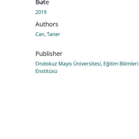
Loading...
Date
2019
Authors
Can, Taner
Publisher
Ondokuz Mayıs Üniversitesi, Eğitim Bilimleri
Enstitüsü