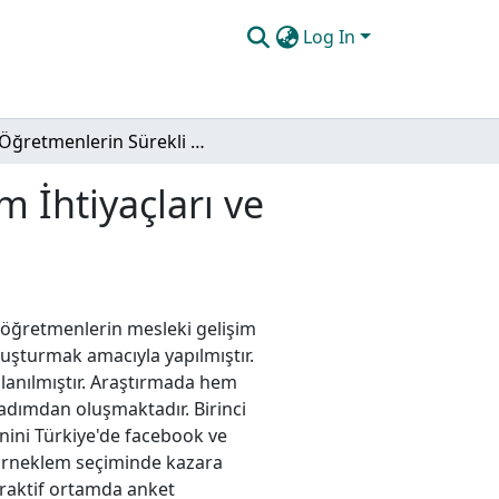
Log In
Öğretmenlerin Sürekli Mesleki Gelişim İhtiyaçları ve Bireysel Mesleki Gelişim Planı Önerisi
 İhtiyaçları ve
n öğretmenlerin mesleki gelişim
oluşturmak amacıyla yapılmıştır.
lanılmıştır. Araştırmada hem
 adımdan oluşmaktadır. Birinci
nini Türkiye'de facebook ve
Örneklem seçiminde kazara
raktif ortamda anket