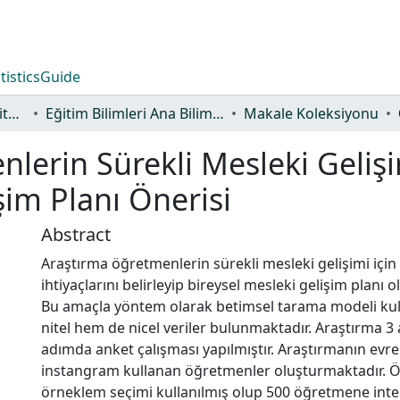
tistics
Guide
Lisansüstü Eğitim Enstitüsü
Eğitim Bilimleri Ana Bilim Dalı
Makale Koleksiyonu
lerin Sürekli Mesleki Gelişim
şim Planı Önerisi
Abstract
Araştırma öğretmenlerin sürekli mesleki gelişimi içi
ihtiyaçlarını belirleyip bireysel mesleki gelişim planı 
Bu amaçla yöntem olarak betimsel tarama modeli kul
nitel hem de nicel veriler bulunmaktadır. Araştırma 3
adımda anket çalışması yapılmıştır. Araştırmanın evre
instangram kullanan öğretmenler oluşturmaktadır. 
örneklem seçimi kullanılmış olup 500 öğretmene inte