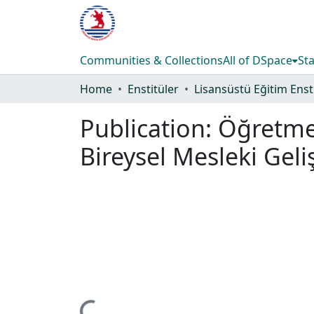
Communities & Collections
All of DSpace
Sta
Home
Enstitüler
Publication:
Öğretmen
Bireysel Mesleki Geli