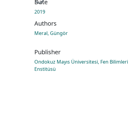
Date
2019
Authors
Meral, Güngör
Publisher
Ondokuz Mayıs Üniversitesi, Fen Bilimleri
Enstitüsü