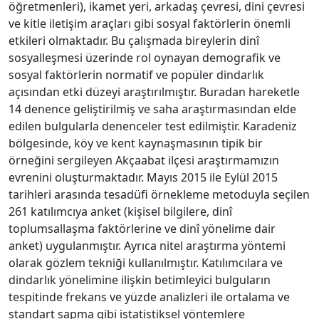
öğretmenleri), ikamet yeri, arkadaş çevresi, dini çevresi
ve kitle iletişim araçları gibi sosyal faktörlerin önemli
etkileri olmaktadır. Bu çalışmada bireylerin dinî
sosyalleşmesi üzerinde rol oynayan demografik ve
sosyal faktörlerin normatif ve popüler dindarlık
açısından etki düzeyi araştırılmıştır. Buradan hareketle
14 denence geliştirilmiş ve saha araştırmasından elde
edilen bulgularla denenceler test edilmiştir. Karadeniz
bölgesinde, köy ve kent kaynaşmasının tipik bir
örneğini sergileyen Akçaabat ilçesi araştırmamızın
evrenini oluşturmaktadır. Mayıs 2015 ile Eylül 2015
tarihleri arasında tesadüfi örnekleme metoduyla seçilen
261 katılımcıya anket (kişisel bilgilere, dinî
toplumsallaşma faktörlerine ve dinî yönelime dair
anket) uygulanmıştır. Ayrıca nitel araştırma yöntemi
olarak gözlem tekniği kullanılmıştır. Katılımcılara ve
dindarlık yönelimine ilişkin betimleyici bulguların
tespitinde frekans ve yüzde analizleri ile ortalama ve
standart sapma gibi istatistiksel yöntemlere