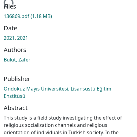
ing...
Files
136869.pdf
(1.18 MB)
Date
2021
,
2021
Authors
Bulut, Zafer
Publisher
Ondokuz Mayıs Üniversitesi, Lisansüstü Eğitim
Enstitüsü
Abstract
This study is a field study investigating the effect of
religious socialization channels and religious
orientation of individuals in Turkish society. In the