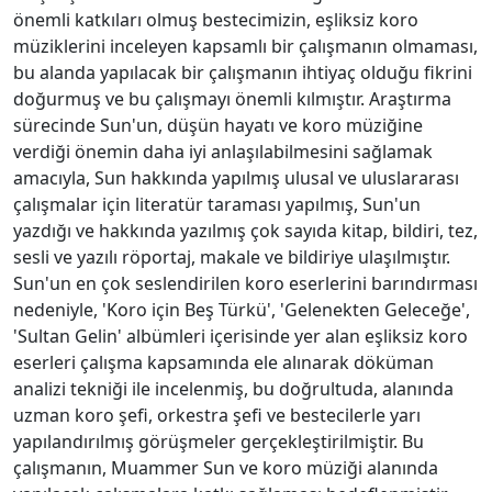
önemli katkıları olmuş bestecimizin, eşliksiz koro
müziklerini inceleyen kapsamlı bir çalışmanın olmaması,
bu alanda yapılacak bir çalışmanın ihtiyaç olduğu fikrini
doğurmuş ve bu çalışmayı önemli kılmıştır. Araştırma
sürecinde Sun'un, düşün hayatı ve koro müziğine
verdiği önemin daha iyi anlaşılabilmesini sağlamak
amacıyla, Sun hakkında yapılmış ulusal ve uluslararası
çalışmalar için literatür taraması yapılmış, Sun'un
yazdığı ve hakkında yazılmış çok sayıda kitap, bildiri, tez,
sesli ve yazılı röportaj, makale ve bildiriye ulaşılmıştır.
Sun'un en çok seslendirilen koro eserlerini barındırması
nedeniyle, 'Koro için Beş Türkü', 'Gelenekten Geleceğe',
'Sultan Gelin' albümleri içerisinde yer alan eşliksiz koro
eserleri çalışma kapsamında ele alınarak döküman
analizi tekniği ile incelenmiş, bu doğrultuda, alanında
uzman koro şefi, orkestra şefi ve bestecilerle yarı
yapılandırılmış görüşmeler gerçekleştirilmiştir. Bu
çalışmanın, Muammer Sun ve koro müziği alanında