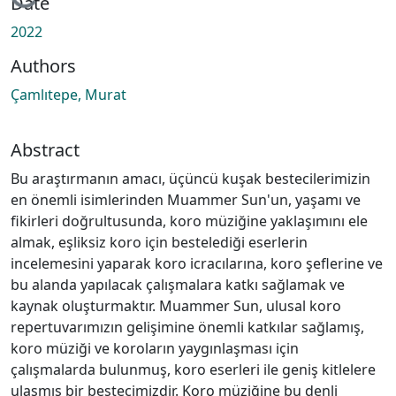
Loading...
Date
2022
Authors
Çamlıtepe, Murat
Abstract
Bu araştırmanın amacı, üçüncü kuşak bestecilerimizin
en önemli isimlerinden Muammer Sun'un, yaşamı ve
fikirleri doğrultusunda, koro müziğine yaklaşımını ele
almak, eşliksiz koro için bestelediği eserlerin
incelemesini yaparak koro icracılarına, koro şeflerine ve
bu alanda yapılacak çalışmalara katkı sağlamak ve
kaynak oluşturmaktır. Muammer Sun, ulusal koro
repertuvarımızın gelişimine önemli katkılar sağlamış,
koro müziği ve koroların yaygınlaşması için
çalışmalarda bulunmuş, koro eserleri ile geniş kitlelere
ulaşmış bir bestecimizdir. Koro müziğine bu denli