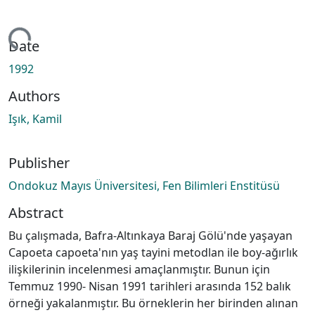
ading...
Date
1992
Authors
Işık, Kamil
Publisher
Ondokuz Mayıs Üniversitesi, Fen Bilimleri Enstitüsü
Abstract
Bu çalışmada, Bafra-Altınkaya Baraj Gölü'nde yaşayan
Capoeta capoeta'nın yaş tayini metodlan ile boy-ağırlık
ilişkilerinin incelenmesi amaçlanmıştır. Bunun için
Temmuz 1990- Nisan 1991 tarihleri arasında 152 balık
örneği yakalanmıştır. Bu örneklerin her birinden alınan