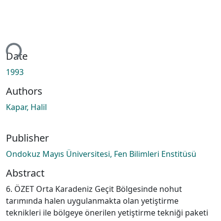
ing...
Date
1993
Authors
Kapar, Halil
Publisher
Ondokuz Mayıs Üniversitesi, Fen Bilimleri Enstitüsü
Abstract
6. ÖZET Orta Karadeniz Geçit Bölgesinde nohut
tarımında halen uygulanmakta olan yetiştirme
teknikleri ile bölgeye önerilen yetiştirme tekniği paketi