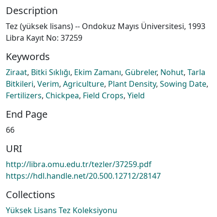
Description
Tez (yüksek lisans) -- Ondokuz Mayıs Üniversitesi, 1993
Libra Kayıt No: 37259
Keywords
Ziraat
,
Bitki Sıklığı
,
Ekim Zamanı
,
Gübreler
,
Nohut
,
Tarla
Bitkileri
,
Verim
,
Agriculture
,
Plant Density
,
Sowing Date
,
Fertilizers
,
Chickpea
,
Field Crops
,
Yield
End Page
66
URI
http://libra.omu.edu.tr/tezler/37259.pdf
https://hdl.handle.net/20.500.12712/28147
Collections
Yüksek Lisans Tez Koleksiyonu