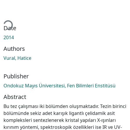
Loading...
Date
2014
Authors
Vural, Hatice
Publisher
Ondokuz Mayıs Üniversitesi, Fen Bilimleri Enstitüsü
Abstract
Bu tez çalışması iki bölümden oluşmaktadır. Tezin birinci
bölümünde sekiz adet karışık ligantlı çelidamik asit
kompleksleri sentezlenerek kristal yapıları X-ışınları
kırınım yöntemi, spektroskopik özellikleri ise IR ve UV-