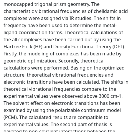
monocapped trigonal prism geometry. The
characteristic vibrational frequencies of chelidamic acid
complexes were assigned via IR studies. The shifts in
frequency have been used to determine the metal-
ligand coordination forms. Theoretical calculations of
the all complexes have been carried out by using the
Hartree Fock (HF) and Density Functional Theory (DFT).
Firstly, the modeling of complexes has been made by
geometric optimization. Secondly, theoretical
calculations were performed. Basing on the optimized
structure, theoretical vibrational frequencies and
electronic transitions have been calculated. The shifts in
theoretical vibrational frequencies compare to the
experimental values were observed above 3000 cm-1.
The solvent effect on electronic transitions has been
examined by using the polarizable continuum model
(PCM). The calculated results are compatible to
experimental values. The second part of thesis is
devoted to non-covalent interactions between the