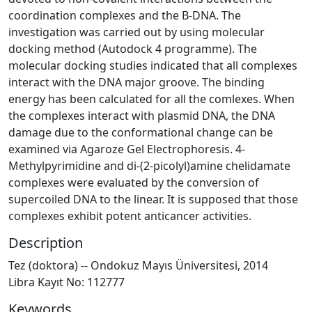
coordination complexes and the B-DNA. The
investigation was carried out by using molecular
docking method (Autodock 4 programme). The
molecular docking studies indicated that all complexes
interact with the DNA major groove. The binding
energy has been calculated for all the comlexes. When
the complexes interact with plasmid DNA, the DNA
damage due to the conformational change can be
examined via Agaroze Gel Electrophoresis. 4-
Methylpyrimidine and di-(2-picolyl)amine chelidamate
complexes were evaluated by the conversion of
supercoiled DNA to the linear. It is supposed that those
complexes exhibit potent anticancer activities.
Description
Tez (doktora) -- Ondokuz Mayıs Üniversitesi, 2014
Libra Kayıt No: 112777
Keywords