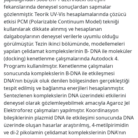
fekanslarında deneysel sonuçlardan sapmalar
gözlenmiştir. Teorik UV-Vis hesaplamalarında çözücü
etkisi PCM (Polarizable Continuum Model) tekniği
kullanılarak dikkate alınmış ve hesaplanan
dalgaboylarının deneysel verilerle uyumlu olduğu
görülmüştür. Tezin ikinci bölümünde, modellemeleri
yapılan çelidamat komplekslerinin B- DNA ile moleküler
(docking) kenetlenme çalışmalarında Autodock 4.
Programı kullanılmıştır. Kenetlenme çalışmaları
sonucunda komplekslerin B-DNA ile etkileşmesi
DNA'nın büyük oluk denilen bölgesinden gerçekleştiği
tespit edilmiş ve bağlanma enerjileri hesaplanmıştır.
Sentezlenen komplekslerin DNA üzerindeki etkilerini
deneysel olarak gözlemleyebilmek amacıyla Agaroz Jel
Elektroforez çalışmaları yapılmıştır. Koordinasyon
bileşiklerinin plazmid DNA ile etkileşimi sonucunda DNA
üzerinde oluşan hasarlar araştırılmış, 4-metilpirimidin
ve di-2 pikolamin çelidamat komplekslerinin DNA'nın