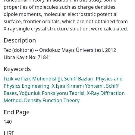
properties of molecules such as charge densities,
dipole moments, molecular electrostatic potential
surface, frontier orbitals, which are not obtained from
X-ray single crystal structure solution, were calculated.
Description
Tez (doktora) -- Ondokuz Mayıs Üniversitesi, 2012
Libra Kayıt No: 71841
Keywords
Fizik ve Fizik Mühendisliği
,
Schiff Bazları
,
Physics and
Physics Engineering
,
X Işını Kırınımı Yöntemi
,
Schiff
Bases
,
Yoğunluk Fonksiyonu Teorisi
,
X-Ray Diffraction
Method
,
Density Function Theory
End Page
140
URI