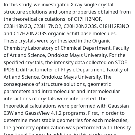
In this study, we investigated X-ray single crystal
structure solutions and some properties obtained from
the theoretical calculations, of C17H12NOF,
C23H18N2O, C23H17NO2, C20H20N2O3S, C18H12F3NO
and C17H20N2O3S organic Schiff base molecules.
These crystals were synthesized in the Organic
Chemistry Laboratory of Chemical Department, Faculty
of Art and Science, Ondokuz Mayıs University. For the
specified crystals, the intensity data collected on STOE
IPDS II diffractometer of Physic Department, Faculty of
Art and Science, Ondokuz Mayıs University. The
consequence of structure solutions, geometric
parameters and intramolecular and intermolecular
interactions of crystals were interpreted. The
theoretical calculations were performed with Gaussian
03W and GaussView 4.1.2 programs. First, in order to
determine most stable geometries for each molecules,
the geometry optimization was performed with Density
Functional Theory. In addition, in this study, some