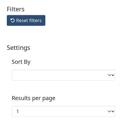
Filters
Reset filters
Settings
Sort By
Results per page