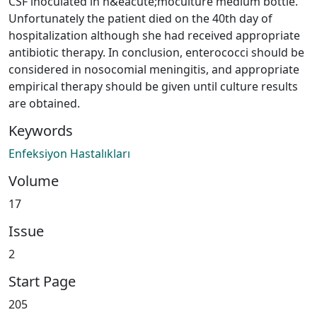
CSF inoculated in h&eacute;moculture medium bottle.
Unfortunately the patient died on the 40th day of
hospitalization although she had received appropriate
antibiotic therapy. In conclusion, enterococci should be
considered in nosocomial meningitis, and appropriate
empirical therapy should be given until culture results
are obtained.
Keywords
Enfeksiyon Hastalıkları
Volume
17
Issue
2
Start Page
205