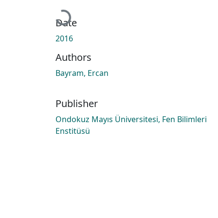
Loading...
Date
2016
Authors
Bayram, Ercan
Publisher
Ondokuz Mayıs Üniversitesi, Fen Bilimleri
Enstitüsü