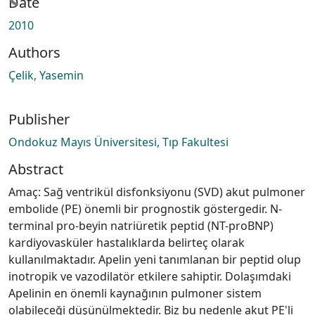
Date
2010
Authors
Çelik, Yasemin
Publisher
Ondokuz Mayıs Üniversitesi, Tıp Fakultesi
Abstract
Amaç: Sağ ventrikül disfonksiyonu (SVD) akut pulmoner
embolide (PE) önemli bir prognostik göstergedir. N-
terminal pro-beyin natriüretik peptid (NT-proBNP)
kardiyovasküler hastalıklarda belirteç olarak
kullanılmaktadır. Apelin yeni tanımlanan bir peptid olup
inotropik ve vazodilatör etkilere sahiptir. Dolaşımdaki
Apelinin en önemli kaynağının pulmoner sistem
olabileceği düşünülmektedir. Biz bu nedenle akut PE'li