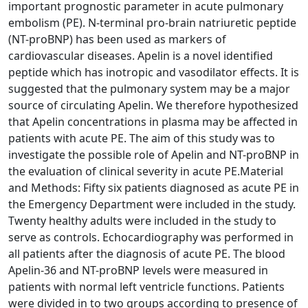
important prognostic parameter in acute pulmonary
embolism (PE). N-terminal pro-brain natriuretic peptide
(NT-proBNP) has been used as markers of
cardiovascular diseases. Apelin is a novel identified
peptide which has inotropic and vasodilator effects. It is
suggested that the pulmonary system may be a major
source of circulating Apelin. We therefore hypothesized
that Apelin concentrations in plasma may be affected in
patients with acute PE. The aim of this study was to
investigate the possible role of Apelin and NT-proBNP in
the evaluation of clinical severity in acute PE.Material
and Methods: Fifty six patients diagnosed as acute PE in
the Emergency Department were included in the study.
Twenty healthy adults were included in the study to
serve as controls. Echocardiography was performed in
all patients after the diagnosis of acute PE. The blood
Apelin-36 and NT-proBNP levels were measured in
patients with normal left ventricle functions. Patients
were divided in to two groups according to presence of