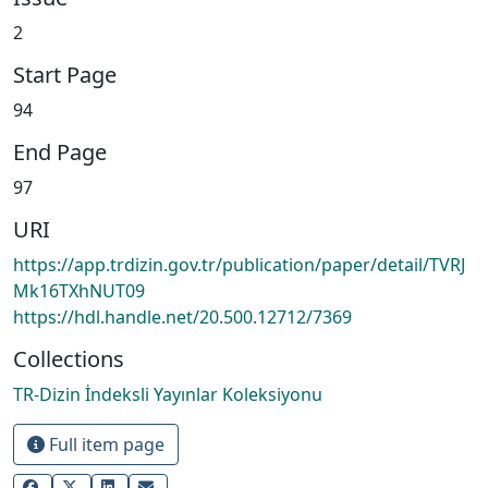
2
Start Page
94
End Page
97
URI
https://app.trdizin.gov.tr/publication/paper/detail/TVRJ
Mk16TXhNUT09
https://hdl.handle.net/20.500.12712/7369
Collections
TR-Dizin İndeksli Yayınlar Koleksiyonu
Full item page