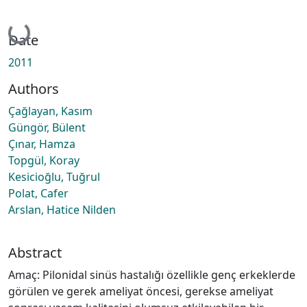
Loading...
Date
2011
Authors
Çağlayan, Kasım
Güngör, Bülent
Çınar, Hamza
Topgül, Koray
Kesicioğlu, Tuğrul
Polat, Cafer
Arslan, Hatice Nilden
Abstract
Amaç: Pilonidal sinüs hastalığı özellikle genç erkeklerde
görülen ve gerek ameliyat öncesi, gerekse ameliyat