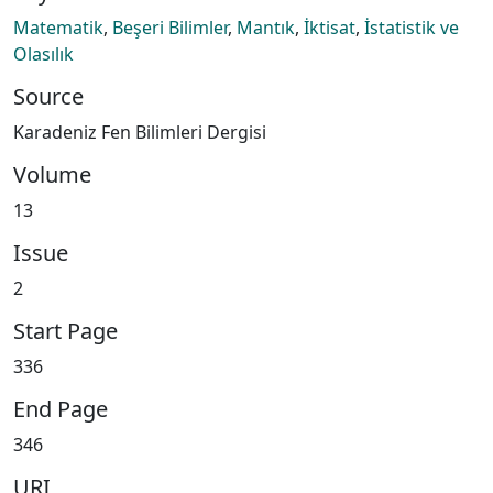
Matematik
,
Beşeri Bilimler
,
Mantık
,
İktisat
,
İstatistik ve
Olasılık
Source
Karadeniz Fen Bilimleri Dergisi
Volume
13
Issue
2
Start Page
336
End Page
346
URI