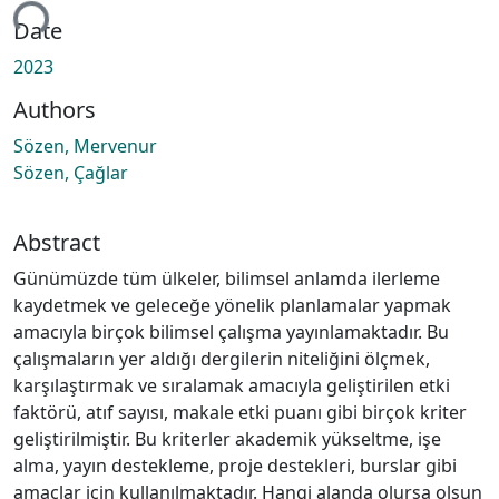
ing...
Date
2023
Authors
Sözen, Mervenur
Sözen, Çağlar
Abstract
Günümüzde tüm ülkeler, bilimsel anlamda ilerleme
kaydetmek ve geleceğe yönelik planlamalar yapmak
amacıyla birçok bilimsel çalışma yayınlamaktadır. Bu
çalışmaların yer aldığı dergilerin niteliğini ölçmek,
karşılaştırmak ve sıralamak amacıyla geliştirilen etki
faktörü, atıf sayısı, makale etki puanı gibi birçok kriter
geliştirilmiştir. Bu kriterler akademik yükseltme, işe
alma, yayın destekleme, proje destekleri, burslar gibi
amaçlar için kullanılmaktadır. Hangi alanda olursa olsun