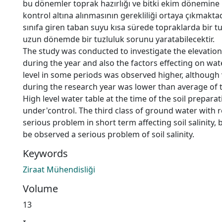
bu dönemler toprak hazırlığı ve bitki ekim dönemine 
kontrol altına alınmasının gerekliliği ortaya çıkmakt
sınıfa giren taban suyu kısa sürede topraklarda bir
uzun dönemde bir tuzluluk sorunu yaratabilecektir.
The study was conducted to investigate the elevation o
during the year and also the factors effecting on wate
level in some periods was observed higher, although
during the research year was lower than average of t
High level water table at the time of the soil prepar
under'control. The third class of ground water with re
serious problem in short term affecting soil salinity,
be observed a serious problem of soil salinity.
Keywords
Ziraat Mühendisliği
Volume
13