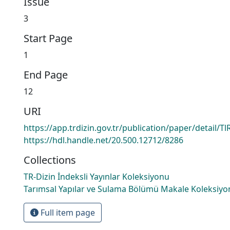
Issue
3
Start Page
1
End Page
12
URI
https://app.trdizin.gov.tr/publication/paper/detail/
https://hdl.handle.net/20.500.12712/8286
Collections
TR-Dizin İndeksli Yayınlar Koleksiyonu
Tarımsal Yapılar ve Sulama Bölümü Makale Koleksiyo
Full item page