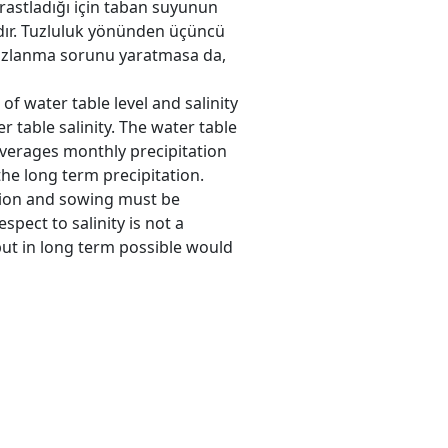
rastladığı için taban suyunun
adır. Tuzluluk yönünden üçüncü
 tuzlanma sorunu yaratmasa da,
f water table level and salinity
r table salinity. The water table
 verages monthly precipitation
he long term precipitation.
ation and sowing must be
spect to salinity is not a
 but in long term possible would