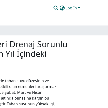
Log In
eri Drenaj Sorunlu
 Yıl İçindeki
nde taban suyu düzeyinin ve
 etkili olan etmenleri araştırmak
inde Şubat, Mart ve Nisan
n altında olmasına karşın bu
ir. Taban suyunun yüksekliği,