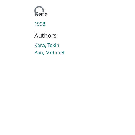
Loading...
Date
1998
Authors
Kara, Tekin
Pan, Mehmet