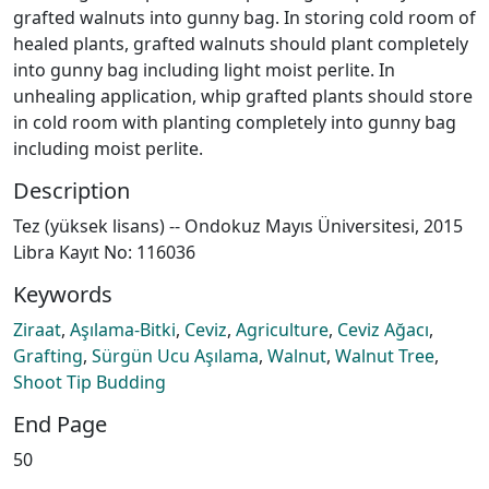
grafted walnuts into gunny bag. In storing cold room of
healed plants, grafted walnuts should plant completely
into gunny bag including light moist perlite. In
unhealing application, whip grafted plants should store
in cold room with planting completely into gunny bag
including moist perlite.
Description
Tez (yüksek lisans) -- Ondokuz Mayıs Üniversitesi, 2015
Libra Kayıt No: 116036
Keywords
Ziraat
,
Aşılama-Bitki
,
Ceviz
,
Agriculture
,
Ceviz Ağacı
,
Grafting
,
Sürgün Ucu Aşılama
,
Walnut
,
Walnut Tree
,
Shoot Tip Budding
End Page
50