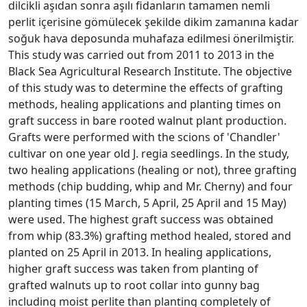
dilcikli aşıdan sonra aşılı fidanların tamamen nemli
perlit içerisine gömülecek şekilde dikim zamanına kadar
soğuk hava deposunda muhafaza edilmesi önerilmiştir.
This study was carried out from 2011 to 2013 in the
Black Sea Agricultural Research Institute. The objective
of this study was to determine the effects of grafting
methods, healing applications and planting times on
graft success in bare rooted walnut plant production.
Grafts were performed with the scions of 'Chandler'
cultivar on one year old J. regia seedlings. In the study,
two healing applications (healing or not), three grafting
methods (chip budding, whip and Mr. Cherny) and four
planting times (15 March, 5 April, 25 April and 15 May)
were used. The highest graft success was obtained
from whip (83.3%) grafting method healed, stored and
planted on 25 April in 2013. In healing applications,
higher graft success was taken from planting of
grafted walnuts up to root collar into gunny bag
including moist perlite than planting completely of