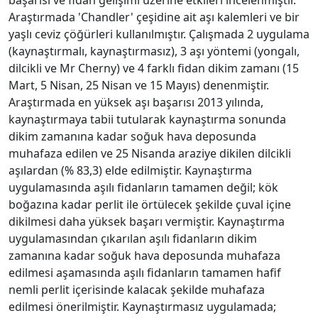
Araştırmada 'Chandler' çeşidine ait aşı kalemleri ve bir
yaşlı ceviz çöğürleri kullanılmıştır. Çalışmada 2 uygulama
(kaynaştırmalı, kaynaştırmasız), 3 aşı yöntemi (yongalı,
dilcikli ve Mr Cherny) ve 4 farklı fidan dikim zamanı (15
Mart, 5 Nisan, 25 Nisan ve 15 Mayıs) denenmiştir.
Araştırmada en yüksek aşı başarısı 2013 yılında,
kaynaştırmaya tabii tutularak kaynaştırma sonunda
dikim zamanına kadar soğuk hava deposunda
muhafaza edilen ve 25 Nisanda araziye dikilen dilcikli
aşılardan (% 83,3) elde edilmiştir. Kaynaştırma
uygulamasında aşılı fidanların tamamen değil; kök
boğazına kadar perlit ile örtülecek şekilde çuval içine
dikilmesi daha yüksek başarı vermiştir. Kaynaştırma
uygulamasından çıkarılan aşılı fidanların dikim
zamanına kadar soğuk hava deposunda muhafaza
edilmesi aşamasında aşılı fidanların tamamen hafif
nemli perlit içerisinde kalacak şekilde muhafaza
edilmesi önerilmiştir. Kaynaştırmasız uygulamada;