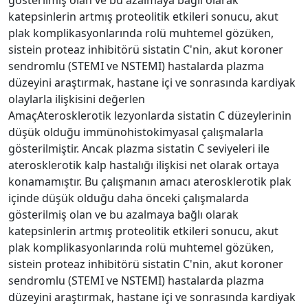
katepsinlerin artmış proteolitik etkileri sonucu, akut
plak komplikasyonlarında rolü muhtemel gözüken,
sistein proteaz inhibitörü sistatin C'nin, akut koroner
sendromlu (STEMI ve NSTEMI) hastalarda plazma
düzeyini araştırmak, hastane içi ve sonrasında kardiyak
olaylarla ilişkisini değerlen
AmaçAterosklerotik lezyonlarda sistatin C düzeylerinin
düşük olduğu immünohistokimyasal çalışmalarla
gösterilmiştir. Ancak plazma sistatin C seviyeleri ile
aterosklerotik kalp hastalığı ilişkisi net olarak ortaya
konamamıştır. Bu çalışmanın amacı aterosklerotik plak
içinde düşük olduğu daha önceki çalışmalarda
gösterilmiş olan ve bu azalmaya bağlı olarak
katepsinlerin artmış proteolitik etkileri sonucu, akut
plak komplikasyonlarında rolü muhtemel gözüken,
sistein proteaz inhibitörü sistatin C'nin, akut koroner
sendromlu (STEMI ve NSTEMI) hastalarda plazma
düzeyini araştırmak, hastane içi ve sonrasında kardiyak