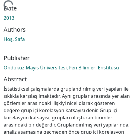
oading...
Date
2013
Authors
Hoş, Safa
Publisher
Ondokuz Mayıs Üniversitesi, Fen Bilimleri Enstitüsü
Abstract
İstatistiksel çalışmalarda gruplandırılmış veri yapıları ile
sıklıkla karşılaşılmaktadır. Aynı gruplar arasında yer alan
gözlemler arasındaki ilişkiyi nicel olarak gösteren
değere grup içi korelasyon katsayısı denir. Grup içi
korelasyon katsayısı, grupları oluşturan birimler
arasındaki bir değerdir. Gruplandırılmış veri yapılarında,
analiz aşamasına geçmeden önce grup içi korelasyon