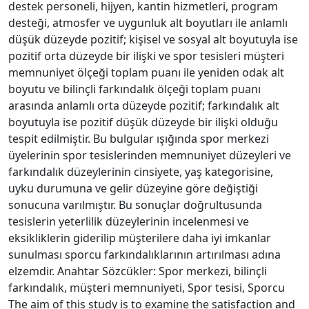
destek personeli, hijyen, kantin hizmetleri, program
desteği, atmosfer ve uygunluk alt boyutları ile anlamlı
düşük düzeyde pozitif; kişisel ve sosyal alt boyutuyla ise
pozitif orta düzeyde bir ilişki ve spor tesisleri müşteri
memnuniyet ölçeği toplam puanı ile yeniden odak alt
boyutu ve bilinçli farkındalık ölçeği toplam puanı
arasında anlamlı orta düzeyde pozitif; farkındalık alt
boyutuyla ise pozitif düşük düzeyde bir ilişki olduğu
tespit edilmiştir. Bu bulgular ışığında spor merkezi
üyelerinin spor tesislerinden memnuniyet düzeyleri ve
farkındalık düzeylerinin cinsiyete, yaş kategorisine,
uyku durumuna ve gelir düzeyine göre değiştiği
sonucuna varılmıştır. Bu sonuçlar doğrultusunda
tesislerin yeterlilik düzeylerinin incelenmesi ve
eksikliklerin giderilip müşterilere daha iyi imkanlar
sunulması sporcu farkındalıklarının artırılması adına
elzemdir. Anahtar Sözcükler: Spor merkezi, bilinçli
farkındalık, müşteri memnuniyeti, Spor tesisi, Sporcu
The aim of this study is to examine the satisfaction and