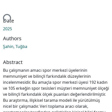
ing...
Date
2025
Authors
Şahin, Tuğba
Abstract
Bu çalışmanın amacı spor merkezi üyelerinin
memnuniyet ve bilinçli farkındalık düzeylerinin
incelenmesidir. Bu amaçla spor merkezi üyesi 192 kadın
ve 105 erkeğin spor tesisleri müşteri memnuniyet ölçeği
ve bilinçli farkındalık ölçek puanları değerlendirilmiştir.
Bu araştırma, ilişkisel tarama modeli ile yürütülmüş
nicel bir çalışmadır. Veri toplama aracı olarak,