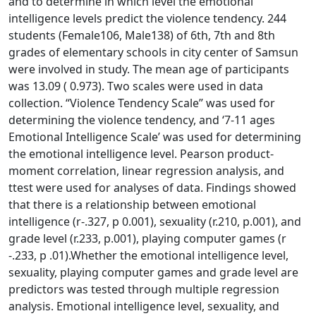
and to determine in which level the emotional
intelligence levels predict the violence tendency. 244
students (Female106, Male138) of 6th, 7th and 8th
grades of elementary schools in city center of Samsun
were involved in study. The mean age of participants
was 13.09 ( 0.973). Two scales were used in data
collection. “Violence Tendency Scale” was used for
determining the violence tendency, and ‘7-11 ages
Emotional Intelligence Scale’ was used for determining
the emotional intelligence level. Pearson product-
moment correlation, linear regression analysis, and
ttest were used for analyses of data. Findings showed
that there is a relationship between emotional
intelligence (r-.327, p 0.001), sexuality (r.210, p.001), and
grade level (r.233, p.001), playing computer games (r
-.233, p .01).Whether the emotional intelligence level,
sexuality, playing computer games and grade level are
predictors was tested through multiple regression
analysis. Emotional intelligence level, sexuality, and