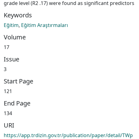
grade level (R2 .17) were found as significant predictors
Keywords
Eğitim
,
Eğitim Araştırmaları
Volume
17
Issue
3
Start Page
121
End Page
134
URI
https://app.trdizin.gov.tr/publication/paper/detail/TWp