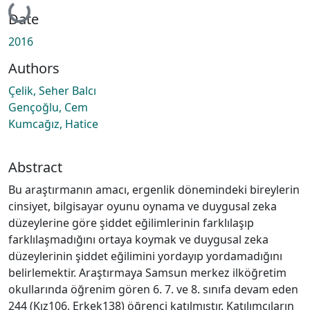
Loading...
Date
2016
Authors
Çelik, Seher Balcı
Gençoğlu, Cem
Kumcağız, Hatice
Abstract
Bu araştırmanın amacı, ergenlik dönemindeki bireylerin
cinsiyet, bilgisayar oyunu oynama ve duygusal zeka
düzeylerine göre şiddet eğilimlerinin farklılaşıp
farklılaşmadığını ortaya koymak ve duygusal zeka
düzeylerinin şiddet eğilimini yordayıp yordamadığını
belirlemektir. Araştırmaya Samsun merkez ilköğretim
okullarında öğrenim gören 6. 7. ve 8. sınıfa devam eden
244 (Kız106, Erkek138) öğrenci katılmıştır. Katılımcıların