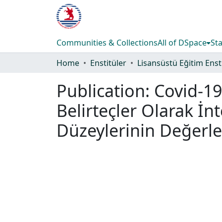
Communities & Collections
All of DSpace
Sta
Home
Enstitüler
Publication:
Covid-19 
Belirteçler Olarak İn
Düzeylerinin Değerle