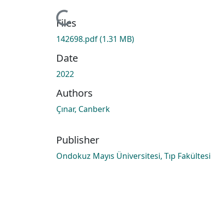
Loading...
Files
142698.pdf
(1.31 MB)
Date
2022
Authors
Çınar, Canberk
Publisher
Ondokuz Mayıs Üniversitesi, Tıp Fakültesi