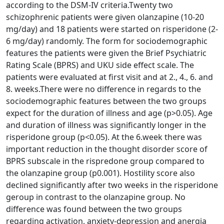
according to the DSM-IV criteria.Twenty two
schizophrenic patients were given olanzapine (10-20
mg/day) and 18 patients were started on risperidone (2-
6 mg/day) randomly. The form for sociodemographic
features the patients were given the Brief Psychiatric
Rating Scale (BPRS) and UKU side effect scale. The
patients were evaluated at first visit and at 2., 4., 6. and
8. weeks.There were no difference in regards to the
sociodemographic features between the two groups
expect for the duration of illness and age (p>0.05). Age
and duration of illness was significantly longer in the
risperidone group (p<0.05). At the 6.week there was
important reduction in the thought disorder score of
BPRS subscale in the rispredone group compared to
the olanzapine group (p0.001). Hostility score also
declined significantly after two weeks in the risperidone
geroup in contrast to the olanzapine group. No
difference was found between the two groups
regarding activation, anxiety-depression and anergia