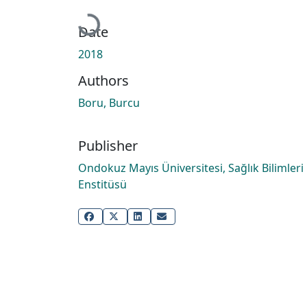
Loading...
Date
2018
Authors
Boru, Burcu
Publisher
Ondokuz Mayıs Üniversitesi, Sağlık Bilimleri
Enstitüsü