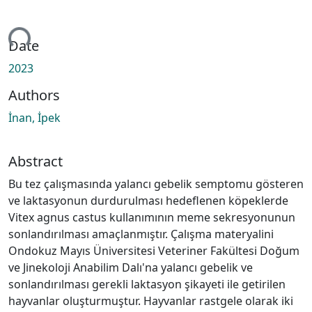
ing...
Date
2023
Authors
İnan, İpek
Abstract
Bu tez çalışmasında yalancı gebelik semptomu gösteren
ve laktasyonun durdurulması hedeflenen köpeklerde
Vitex agnus castus kullanımının meme sekresyonunun
sonlandırılması amaçlanmıştır. Çalışma materyalini
Ondokuz Mayıs Üniversitesi Veteriner Fakültesi Doğum
ve Jinekoloji Anabilim Dalı'na yalancı gebelik ve
sonlandırılması gerekli laktasyon şikayeti ile getirilen
hayvanlar oluşturmuştur. Hayvanlar rastgele olarak iki