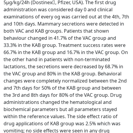
5µg/kg/24h (Dostinex, Pfizer, USA). The first drug
administration was considered day 0 and clinical
examinations of every og was carried out at the 4th, 7th
and 10th days. Mammary secretions were detected in
both VAC and KAB groups. Patients that shown
behaviour changed in 41.7% of the VAC group and
33.3% in the KAB group. Treatment success rates were
66.7% in the KAB group and 16.7% in the VAC group. On
the other hand in patients with non-terminated
lactations, the secretions were decreased by 68.7% in
the VAC group and 80% in the KAB group. Behavioral
changes were completely normalized between the 2nd
and 7th days for 50% of the KAB group and between
the 3rd and 8th days for 80% of the VAC group. Drug
administrations changed the hematological and
biochemical parameters but all parameters stayed
within the reference values. The side effect ratio of
drug applications of KAB group was 2.5% which was
vomiting; no side effects were seen in any drug