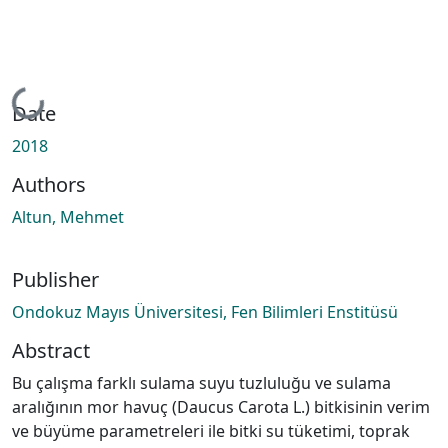
Loading...
Date
2018
Authors
Altun, Mehmet
Publisher
Ondokuz Mayıs Üniversitesi, Fen Bilimleri Enstitüsü
Abstract
Bu çalışma farklı sulama suyu tuzluluğu ve sulama
aralığının mor havuç (Daucus Carota L.) bitkisinin verim
ve büyüme parametreleri ile bitki su tüketimi, toprak