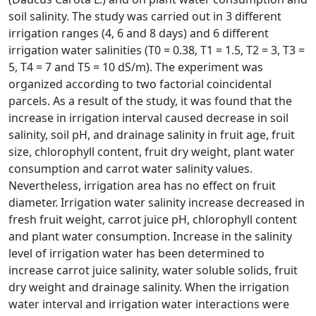
soil salinity. The study was carried out in 3 different
irrigation ranges (4, 6 and 8 days) and 6 different
irrigation water salinities (T0 = 0.38, T1 = 1.5, T2 = 3, T3 =
5, T4 = 7 and T5 = 10 dS/m). The experiment was
organized according to two factorial coincidental
parcels. As a result of the study, it was found that the
increase in irrigation interval caused decrease in soil
salinity, soil pH, and drainage salinity in fruit age, fruit
size, chlorophyll content, fruit dry weight, plant water
consumption and carrot water salinity values.
Nevertheless, irrigation area has no effect on fruit
diameter. Irrigation water salinity increase decreased in
fresh fruit weight, carrot juice pH, chlorophyll content
and plant water consumption. Increase in the salinity
level of irrigation water has been determined to
increase carrot juice salinity, water soluble solids, fruit
dry weight and drainage salinity. When the irrigation
water interval and irrigation water interactions were