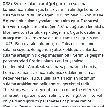
0.38 dS/m ile sulama aralığı 4 gün olan sulama
konusundan alınmıştır. En az verimin alındığı konu ise
sulama suyu tuzluluk değeri 10 dS/m olan T5 konusu ile
8 günde bir sulama yapılan konu olmuştur. Tuz stresi
için verim tepki etmeni değeri 1.51 olduğu belirlenmiştir.
Mor havucun tuzluluk eşik değerleri, 6 günlük sulama
aralığı için 2.181 dS/m ve 8 gün sulama aralığı için ise
1.047 dS/m olarak bulunmuştur. Çalışma sonucunda
sulama suyu tuzluluğunun yüksek olduğu alanlarda,
sulama aralığının sık yapılmasının bitki verim ve gelişme
parametreleri üzerine olumlu etkiler yapıldığı
belirlenmiştir. Ancak sık sulama yapılmasının hem işçilik
hem de zaman açısından olumsuz etkilerinin olması
nedeniyle farklı su tuzluluk şartları için en optimum
sulama aralıklarının belirlenmesi gerekmektedir.
This study was carried out to determine the effects of
different irrigation water salinity and irrigation interval
on yield and growth parameters of purple carrot
(Daucus Carota L.) and on plant water consumption and