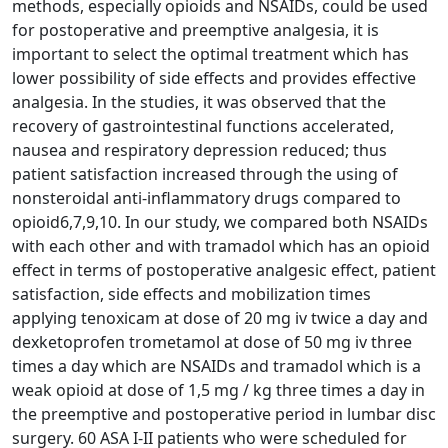
methods, especially opioids and NSAIDs, could be used
for postoperative and preemptive analgesia, it is
important to select the optimal treatment which has
lower possibility of side effects and provides effective
analgesia. In the studies, it was observed that the
recovery of gastrointestinal functions accelerated,
nausea and respiratory depression reduced; thus
patient satisfaction increased through the using of
nonsteroidal anti-inflammatory drugs compared to
opioid6,7,9,10. In our study, we compared both NSAIDs
with each other and with tramadol which has an opioid
effect in terms of postoperative analgesic effect, patient
satisfaction, side effects and mobilization times
applying tenoxicam at dose of 20 mg iv twice a day and
dexketoprofen trometamol at dose of 50 mg iv three
times a day which are NSAIDs and tramadol which is a
weak opioid at dose of 1,5 mg / kg three times a day in
the preemptive and postoperative period in lumbar disc
surgery. 60 ASA I-II patients who were scheduled for