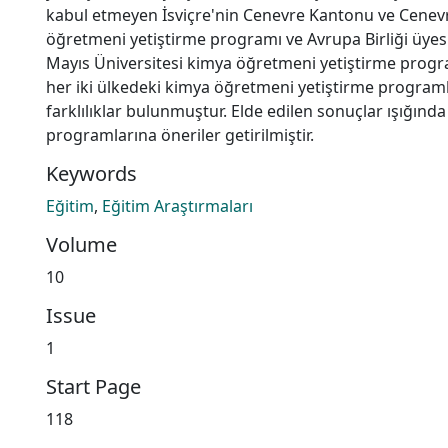
kabul etmeyen İsviçre'nin Cenevre Kantonu ve Cenevr
öğretmeni yetiştirme programı ve Avrupa Birliği üyes
Mayıs Üniversitesi kimya öğretmeni yetiştirme programı
her iki ülkedeki kimya öğretmeni yetiştirme programl
farklılıklar bulunmuştur. Elde edilen sonuçlar ışığın
programlarına öneriler getirilmiştir.
Keywords
Eğitim
,
Eğitim Araştırmaları
Volume
10
Issue
1
Start Page
118