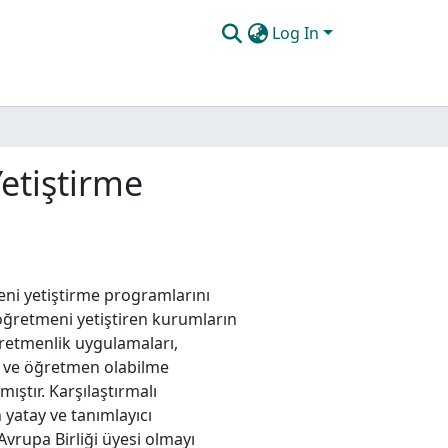
Log In
etiştirme
eni yetiştirme programlarını
 öğretmeni yetiştiren kurumların
ğretmenlik uygulamaları,
e ve öğretmen olabilme
lmıştır. Karşılaştırmalı
 yatay ve tanımlayıcı
Avrupa Birliği üyesi olmayı