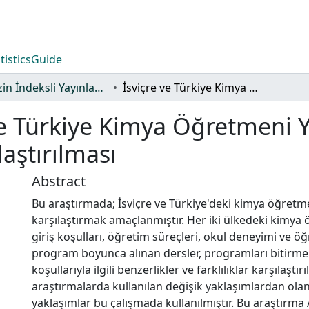
tistics
Guide
TR-Dizin İndeksli Yayınlar Koleksiyonu
İsviçre ve Türkiye Kimya Öğretmeni Yetiştirme Programlarının Karşılaştırılması
ve Türkiye Kimya Öğretmeni Y
aştırılması
Abstract
Bu araştırmada; İsviçre ve Türkiye'deki kimya öğretm
karşılaştırmak amaçlanmıştır. Her iki ülkedeki kimya
giriş koşulları, öğretim süreçleri, okul deneyimi ve ö
program boyunca alınan dersler, programları bitirm
koşullarıyla ilgili benzerlikler ve farklılıklar karşılaştırı
araştırmalarda kullanılan değişik yaklaşımlardan olan
yaklaşımlar bu çalışmada kullanılmıştır. Bu araştırma 