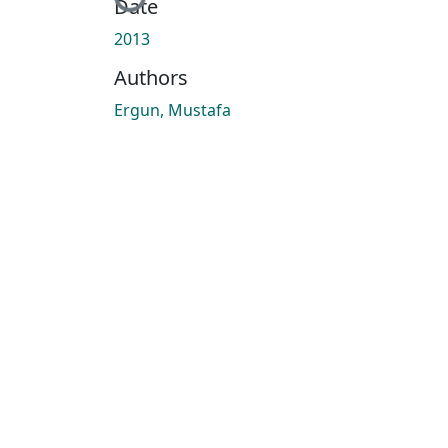
Date
2013
Authors
Ergun, Mustafa