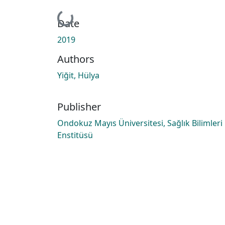
Loading...
Date
2019
Authors
Yiğit, Hülya
Publisher
Ondokuz Mayıs Üniversitesi, Sağlık Bilimleri
Enstitüsü