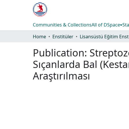
Communities & Collections
All of DSpace
Sta
Home
Enstitüler
Publication:
Streptoz
Sıçanlarda Bal (Kesta
Araştırılması