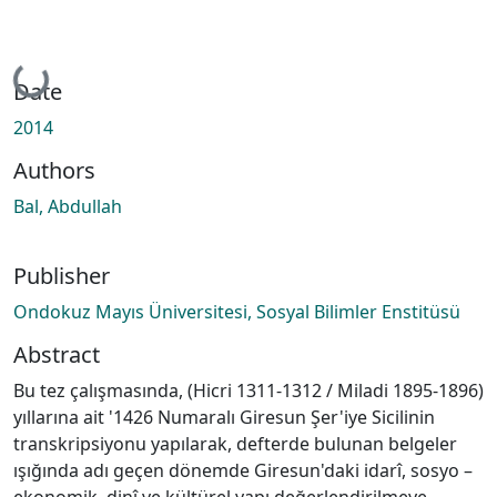
Loading...
Date
2014
Authors
Bal, Abdullah
Publisher
Ondokuz Mayıs Üniversitesi, Sosyal Bilimler Enstitüsü
Abstract
Bu tez çalışmasında, (Hicri 1311-1312 / Miladi 1895-1896)
yıllarına ait '1426 Numaralı Giresun Şer'iye Sicilinin
transkripsiyonu yapılarak, defterde bulunan belgeler
ışığında adı geçen dönemde Giresun'daki idarî, sosyo –
ekonomik, dinî ve kültürel yapı değerlendirilmeye