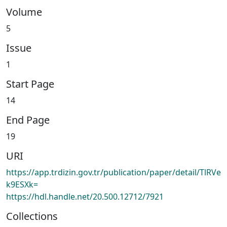
Volume
5
Issue
1
Start Page
14
End Page
19
URI
https://app.trdizin.gov.tr/publication/paper/detail/TlRVe
k9ESXk=
https://hdl.handle.net/20.500.12712/7921
Collections