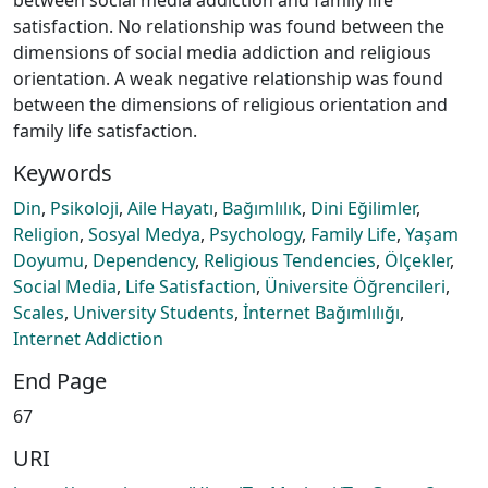
satisfaction. No relationship was found between the
dimensions of social media addiction and religious
orientation. A weak negative relationship was found
between the dimensions of religious orientation and
family life satisfaction.
Keywords
Din
,
Psikoloji
,
Aile Hayatı
,
Bağımlılık
,
Dini Eğilimler
,
Religion
,
Sosyal Medya
,
Psychology
,
Family Life
,
Yaşam
Doyumu
,
Dependency
,
Religious Tendencies
,
Ölçekler
,
Social Media
,
Life Satisfaction
,
Üniversite Öğrencileri
,
Scales
,
University Students
,
İnternet Bağımlılığı
,
Internet Addiction
End Page
67
URI