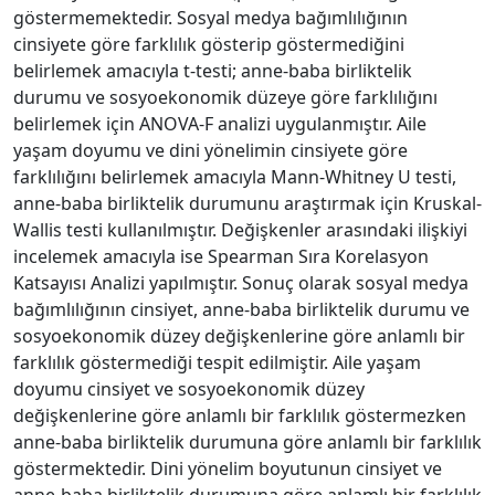
göstermemektedir. Sosyal medya bağımlılığının
cinsiyete göre farklılık gösterip göstermediğini
belirlemek amacıyla t-testi; anne-baba birliktelik
durumu ve sosyoekonomik düzeye göre farklılığını
belirlemek için ANOVA-F analizi uygulanmıştır. Aile
yaşam doyumu ve dini yönelimin cinsiyete göre
farklılığını belirlemek amacıyla Mann-Whitney U testi,
anne-baba birliktelik durumunu araştırmak için Kruskal-
Wallis testi kullanılmıştır. Değişkenler arasındaki ilişkiyi
incelemek amacıyla ise Spearman Sıra Korelasyon
Katsayısı Analizi yapılmıştır. Sonuç olarak sosyal medya
bağımlılığının cinsiyet, anne-baba birliktelik durumu ve
sosyoekonomik düzey değişkenlerine göre anlamlı bir
farklılık göstermediği tespit edilmiştir. Aile yaşam
doyumu cinsiyet ve sosyoekonomik düzey
değişkenlerine göre anlamlı bir farklılık göstermezken
anne-baba birliktelik durumuna göre anlamlı bir farklılık
göstermektedir. Dini yönelim boyutunun cinsiyet ve
anne-baba birliktelik durumuna göre anlamlı bir farklılık