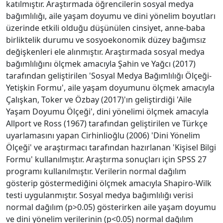
katılmıştır. Araştırmada öğrencilerin sosyal medya
bağımlılığı, aile yaşam doyumu ve dini yönelim boyutları
üzerinde etkili olduğu düşünülen cinsiyet, anne-baba
birliktelik durumu ve sosyoekonomik düzey bağımsız
değişkenleri ele alınmıştır. Araştırmada sosyal medya
bağımlılığını ölçmek amacıyla Şahin ve Yağcı (2017)
tarafından geliştirilen 'Sosyal Medya Bağımlılığı Ölçeği-
Yetişkin Formu', aile yaşam doyumunu ölçmek amacıyla
Çalışkan, Toker ve Özbay (2017)'ın geliştirdiği 'Aile
Yaşam Doyumu Ölçeği', dini yönelimi ölçmek amacıyla
Allport ve Ross (1967) tarafından geliştirilen ve Türkçe
uyarlamasını yapan Cirhinlioğlu (2006) 'Dini Yönelim
Ölçeği' ve araştırmacı tarafından hazırlanan 'Kişisel Bilgi
Formu' kullanılmıştır. Araştırma sonuçları için SPSS 27
programı kullanılmıştır. Verilerin normal dağılım
gösterip göstermediğini ölçmek amacıyla Shapiro-Wilk
testi uygulanmıştır. Sosyal medya bağımlılığı verisi
normal dağılım (p>0.05) gösterirken aile yaşam doyumu
ve dini yönelim verilerinin (p<0.05) normal dağılım