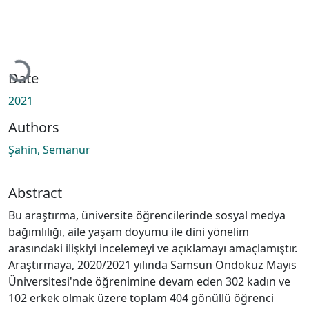
Loading...
Date
2021
Authors
Şahin, Semanur
Abstract
Bu araştırma, üniversite öğrencilerinde sosyal medya
bağımlılığı, aile yaşam doyumu ile dini yönelim
arasındaki ilişkiyi incelemeyi ve açıklamayı amaçlamıştır.
Araştırmaya, 2020/2021 yılında Samsun Ondokuz Mayıs
Üniversitesi'nde öğrenimine devam eden 302 kadın ve
102 erkek olmak üzere toplam 404 gönüllü öğrenci