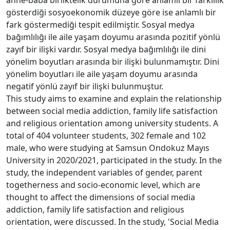
gösterdiği sosyoekonomik düzeye göre ise anlamlı bir
fark göstermediği tespit edilmiştir. Sosyal medya
bağımlılığı ile aile yaşam doyumu arasında pozitif yönlü
zayıf bir ilişki vardır. Sosyal medya bağımlılığı ile dini
yönelim boyutları arasında bir ilişki bulunmamıştır. Dini
yönelim boyutları ile aile yaşam doyumu arasında
negatif yönlü zayıf bir ilişki bulunmuştur.
This study aims to examine and explain the relationship
between social media addiction, family life satisfaction
and religious orientation among university students. A
total of 404 volunteer students, 302 female and 102
male, who were studying at Samsun Ondokuz Mayıs
University in 2020/2021, participated in the study. In the
study, the independent variables of gender, parent
togetherness and socio-economic level, which are
thought to affect the dimensions of social media
addiction, family life satisfaction and religious
orientation, were discussed. In the study, 'Social Media