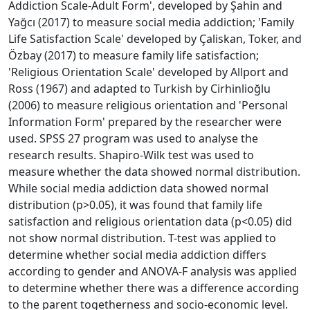
Addiction Scale-Adult Form', developed by Şahin and
Yağcı (2017) to measure social media addiction; 'Family
Life Satisfaction Scale' developed by Çaliskan, Toker, and
Özbay (2017) to measure family life satisfaction;
'Religious Orientation Scale' developed by Allport and
Ross (1967) and adapted to Turkish by Cirhinlioğlu
(2006) to measure religious orientation and 'Personal
Information Form' prepared by the researcher were
used. SPSS 27 program was used to analyse the
research results. Shapiro-Wilk test was used to
measure whether the data showed normal distribution.
While social media addiction data showed normal
distribution (p>0.05), it was found that family life
satisfaction and religious orientation data (p<0.05) did
not show normal distribution. T-test was applied to
determine whether social media addiction differs
according to gender and ANOVA-F analysis was applied
to determine whether there was a difference according
to the parent togetherness and socio-economic level.