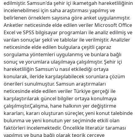
edilmiştir. Samsun'da şehir içi ikametgah hareketliliğinin
incelenebilmesi için saha araştırması yapılmış ve
belirlenen örneklem sayısına göre anket uygulanmıştır.
Anketler neticesinde elde edilen veriler Microsoft Office
Excel ve SPSS bilgisayar programları ile analiz edilmiş ve
varılan sonuçlar şekil ve tablolar ile verilmiştir. Analizler
neticesinde elde edilen bulgulara çeşitli çapraz
sorgulama yöntemleri uygulanmış ve bunlara bağlı
sonuç ve yorumlara ulaşılmaya çalışılmıştır. Şehir içi
hareketliliğin Samsun'u nasıl etkilediği ortaya
konularak, ileride karşılaşılabilecek sorunlara çözüm
önerileri sunulmuştur. Samsun araştırmaları
neticesinde elde edilen veriler Türkiye gerçeği ile
karşılaştırılarak güncel bilgiler ortaya konulmaya
çalışılmıştır.Çalışma, hane halkının yer değiştirme
kararları, kararı oluşturan süreçler, yeni konut talebinde
bulunma ve yeni konutun yer seçiminde etkili olan
faktörleri incelemektedir. Öncelikle literatür taraması
yapılmış ve buna bağlı olarak teorik çerçeve