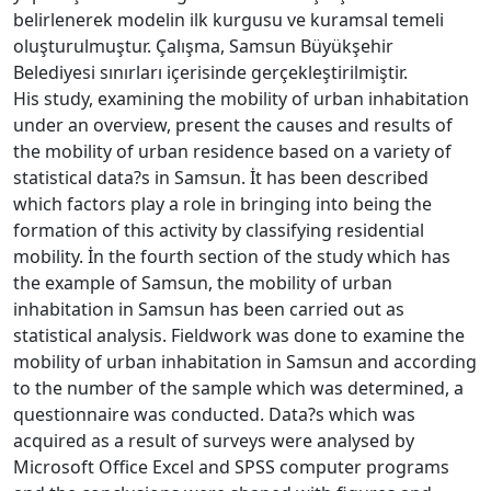
belirlenerek modelin ilk kurgusu ve kuramsal temeli
oluşturulmuştur. Çalışma, Samsun Büyükşehir
Belediyesi sınırları içerisinde gerçekleştirilmiştir.
His study, examining the mobility of urban inhabitation
under an overview, present the causes and results of
the mobility of urban residence based on a variety of
statistical data?s in Samsun. İt has been described
which factors play a role in bringing into being the
formation of this activity by classifying residential
mobility. İn the fourth section of the study which has
the example of Samsun, the mobility of urban
inhabitation in Samsun has been carried out as
statistical analysis. Fieldwork was done to examine the
mobility of urban inhabitation in Samsun and according
to the number of the sample which was determined, a
questionnaire was conducted. Data?s which was
acquired as a result of surveys were analysed by
Microsoft Office Excel and SPSS computer programs