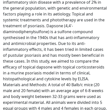
inflammatory skin disease with a prevalence of 2% in
the general population, with genetic and environmental
factors playing a role in its aetiology. Topical and
systemic treatments and phototherapy are used in the
treatment of psoriasis. Dapsone (4,4'-
diaminodiphenylsulfone) is a sulfone compound
synthesised in the 1940s that has anti-inflammatory
and antimicrobial properties. Due to its anti-
inflammatory effects, it has been tried in limited cases
of pustular psoriasis and has mostly been beneficial in
these cases. In this study, we aimed to compare the
efficacy of topical dapsone with topical corticosteroids
in a murine psoriasis model in terms of clinical,
histopathological and cytokine levels by ELISA.
Materials and Methods: A total of 40 Balb/c mice (20
male and 20 female) with an average age of 6-8 weeks
and body weight between 32-33 grams were used as
experimental material. All animals were divided into 5
equal groups with 4 males and 4 females in each group.