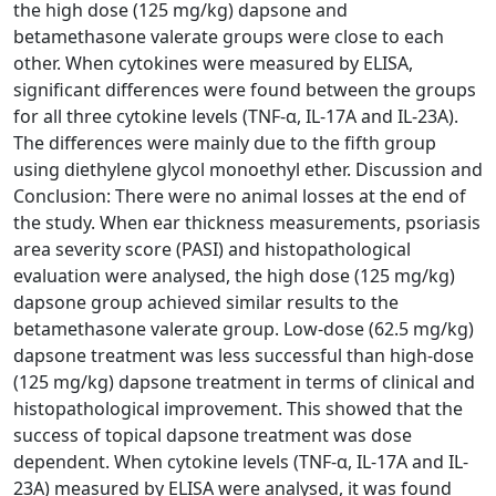
the high dose (125 mg/kg) dapsone and
betamethasone valerate groups were close to each
other. When cytokines were measured by ELISA,
significant differences were found between the groups
for all three cytokine levels (TNF-α, IL-17A and IL-23A).
The differences were mainly due to the fifth group
using diethylene glycol monoethyl ether. Discussion and
Conclusion: There were no animal losses at the end of
the study. When ear thickness measurements, psoriasis
area severity score (PASI) and histopathological
evaluation were analysed, the high dose (125 mg/kg)
dapsone group achieved similar results to the
betamethasone valerate group. Low-dose (62.5 mg/kg)
dapsone treatment was less successful than high-dose
(125 mg/kg) dapsone treatment in terms of clinical and
histopathological improvement. This showed that the
success of topical dapsone treatment was dose
dependent. When cytokine levels (TNF-α, IL-17A and IL-
23A) measured by ELISA were analysed, it was found