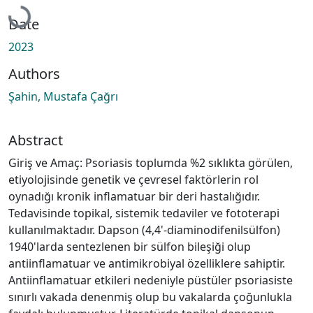
Loading...
Date
2023
Authors
Şahin, Mustafa Çağrı
Abstract
Giriş ve Amaç: Psoriasis toplumda %2 sıklıkta görülen,
etiyolojisinde genetik ve çevresel faktörlerin rol
oynadığı kronik inflamatuar bir deri hastalığıdır.
Tedavisinde topikal, sistemik tedaviler ve fototerapi
kullanılmaktadır. Dapson (4,4'-diaminodifenilsülfon)
1940'larda sentezlenen bir sülfon bileşiği olup
antiinflamatuar ve antimikrobiyal özelliklere sahiptir.
Antiinflamatuar etkileri nedeniyle püstüler psoriasiste
sınırlı vakada denenmiş olup bu vakalarda çoğunlukla