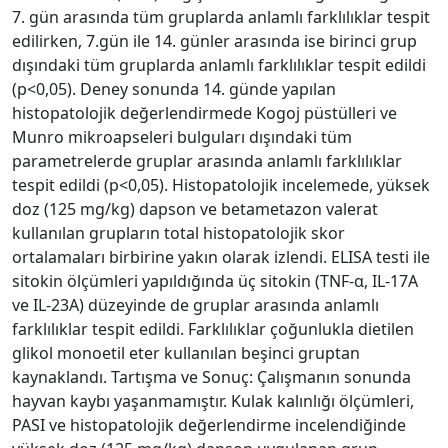
7. gün arasında tüm gruplarda anlamlı farklılıklar tespit
edilirken, 7.gün ile 14. günler arasında ise birinci grup
dışındaki tüm gruplarda anlamlı farklılıklar tespit edildi
(p<0,05). Deney sonunda 14. günde yapılan
histopatolojik değerlendirmede Kogoj püstülleri ve
Munro mikroapseleri bulguları dışındaki tüm
parametrelerde gruplar arasında anlamlı farklılıklar
tespit edildi (p<0,05). Histopatolojik incelemede, yüksek
doz (125 mg/kg) dapson ve betametazon valerat
kullanılan grupların total histopatolojik skor
ortalamaları birbirine yakın olarak izlendi. ELISA testi ile
sitokin ölçümleri yapıldığında üç sitokin (TNF-α, IL-17A
ve IL-23A) düzeyinde de gruplar arasında anlamlı
farklılıklar tespit edildi. Farklılıklar çoğunlukla dietilen
glikol monoetil eter kullanılan beşinci gruptan
kaynaklandı. Tartışma ve Sonuç: Çalışmanın sonunda
hayvan kaybı yaşanmamıştır. Kulak kalınlığı ölçümleri,
PASI ve histopatolojik değerlendirme incelendiğinde