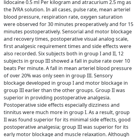
lidocaine 0.5 ml Per kilogram and atracurium 2.5 mg as
the IVRA solution. In all cases, pulse rate, mean arteriel
blood pressure, respiration rate, oxygen saturation
were observed for 30 minutes preoperatively and for 15
minutes postoperatively. Sensorial and motor blockage
and recovery times, postoperative visual analog scale,
first analgesic requirement times and side effects were
also recorded. Six subjects both in group I and II, 12
subjects in group III showed a fall in pulse rate over 10
beats Per minute. A fall in mean arteriel blood pressure
of over 20% was only seen in group III. Sensory
blockage developed in group I and motor blockage in
group III earlier than the other groups. Group II was
superior in providing postoperative analgesia.
Postoperative side effects especially dizziness and
tinnitus were much more in group I. As a result, group
II was found superior for its minimal side effects, good
postoperative analgesia; group III was superior for its
early motor blockage and muscle relaxation. Although