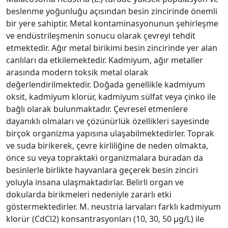
beslenme yoğunluğu açısından besin zincirinde önemli
bir yere sahiptir. Metal kontaminasyonunun şehirleşme
ve endüstrileşmenin sonucu olarak çevreyi tehdit
etmektedir. Ağır metal birikimi besin zincirinde yer alan
canlıları da etkilemektedir. Kadmiyum, ağır metaller
arasında modern toksik metal olarak
değerlendirilmektedir. Doğada genellikle kadmiyum
oksit, kadmiyum klorür, kadmiyum sülfat veya çinko ile
bağlı olarak bulunmaktadır. Çevresel etmenlere
dayanıklı olmaları ve çözünürlük özellikleri sayesinde
birçok organizma yapısına ulaşabilmektedirler. Toprak
ve suda birikerek, çevre kirliliğine de neden olmakta,
önce su veya topraktaki organizmalara buradan da
besinlerle birlikte hayvanlara geçerek besin zinciri
yoluyla insana ulaşmaktadırlar. Belirli organ ve
dokularda birikmeleri nedeniyle zararlı etki
göstermektedirler. M. neustria larvaları farklı kadmiyum
klorür (CdCl2) konsantrasyonları (10, 30, 50 µg/L) ile