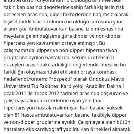
Yakın kan basıncı değerlerine sahip farklı kişilerin risk
dereceleri arasında, diğer faktörlerden bağımsız olarak,
kişisel farklılıkların rolünün ne olduğu sorusuna yanıt
aranmıştır. Ambulatuvar kan basıncı izlemi esnasında
meydana gelen değişime göre dipper ve non-dipper
hipertansiyon kavramları ortaya atılmıştır. Bu
çalışmamızda, dipper ve non-dipper hipertansiyon
gruplarına ayrılan hastalarda, serum ürotensin II
düzeyleri arasındaki farklılığın değerlendirilmesi ve bu
farklılığın oluşmasındaki etkisinin ortaya konması
hedeflendi.Yöntem: Prospektif olarak Ondokuz Mayıs
Üniversitesi Tıp Fakültesi Kardiyoloji Anabilim Dalına 1
ocak 2011 ile 1ocak 2012 tarihleri arasında başvuran ve
çalışmaya alınma kriterlerine uyan yeni tanı
hipertansiyon hastaları alınmıştır. Kan basıncı yüksek
olan 81 hasta ambulatuvar kan basıncı takibiyle dipper
ve non-dipper gruplarına ayrıldı. Çalışmaya alınan bütün
hastalara ekokardiyografi yapıldı. Kan örnekleri alınarak