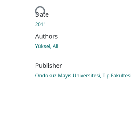
Loading...
Date
2011
Authors
Yüksel, Ali
Publisher
Ondokuz Mayıs Üniversitesi, Tıp Fakultesi