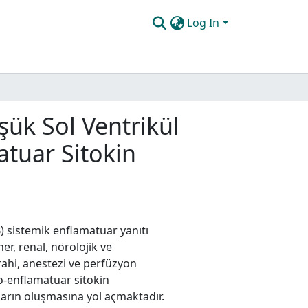
Log In
şük Sol Ventrikül
atuar Sitokin
 sistemik enflamatuar yanıtı
r, renal, nörolojik ve
rrahi, anestezi ve perfüzyon
o-enflamatuar sitokin
arın oluşmasına yol açmaktadır.