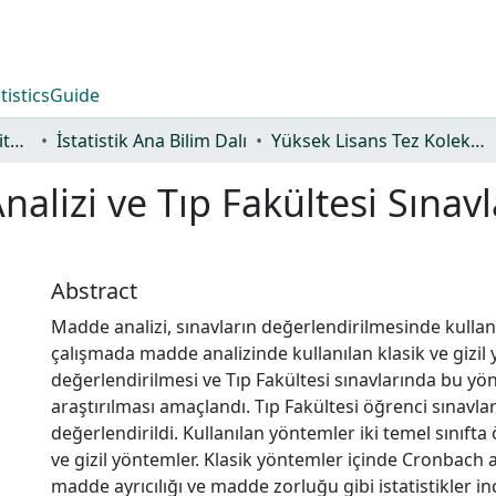
tistics
Guide
Lisansüstü Eğitim Enstitüsü
İstatistik Ana Bilim Dalı
Yüksek Lisans Tez Koleksiyonu
alizi ve Tıp Fakültesi Sınavl
Abstract
Madde analizi, sınavların değerlendirilmesinde kullan
çalışmada madde analizinde kullanılan klasik ve gizil 
değerlendirilmesi ve Tıp Fakültesi sınavlarında bu yön
araştırılması amaçlandı. Tıp Fakültesi öğrenci sınavlar
değerlendirildi. Kullanılan yöntemler iki temel sınıfta
ve gizil yöntemler. Klasik yöntemler içinde Cronbach a
madde ayrıcılığı ve madde zorluğu gibi istatistikler in