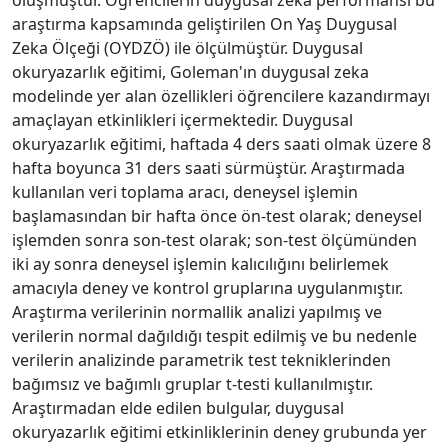
araştırma kapsamında geliştirilen On Yaş Duygusal
Zeka Ölçeği (OYDZÖ) ile ölçülmüştür. Duygusal
okuryazarlık eğitimi, Goleman'ın duygusal zeka
modelinde yer alan özellikleri öğrencilere kazandırmayı
amaçlayan etkinlikleri içermektedir. Duygusal
okuryazarlık eğitimi, haftada 4 ders saati olmak üzere 8
hafta boyunca 31 ders saati sürmüştür. Araştırmada
kullanılan veri toplama aracı, deneysel işlemin
başlamasından bir hafta önce ön-test olarak; deneysel
işlemden sonra son-test olarak; son-test ölçümünden
iki ay sonra deneysel işlemin kalıcılığını belirlemek
amacıyla deney ve kontrol gruplarına uygulanmıştır.
Araştırma verilerinin normallik analizi yapılmış ve
verilerin normal dağıldığı tespit edilmiş ve bu nedenle
verilerin analizinde parametrik test tekniklerinden
bağımsız ve bağımlı gruplar t-testi kullanılmıştır.
Araştırmadan elde edilen bulgular, duygusal
okuryazarlık eğitimi etkinliklerinin deney grubunda yer