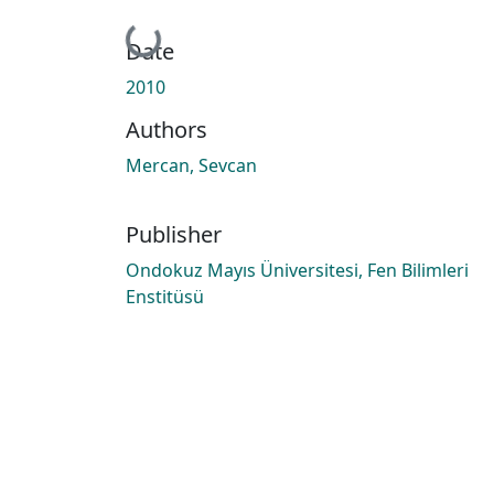
Loading...
Date
2010
Authors
Mercan, Sevcan
Publisher
Ondokuz Mayıs Üniversitesi, Fen Bilimleri
Enstitüsü