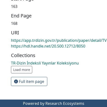
163
End Page
168
URI
https://app.trdizin.gov.tr/publication/paper/detai
https://hdl.handle.net/20.500.12712/8050
Collections
TR-Dizin İndeksli Yayınlar Koleksiyonu
Load more
Full item page
Powered by Research Ecosystems