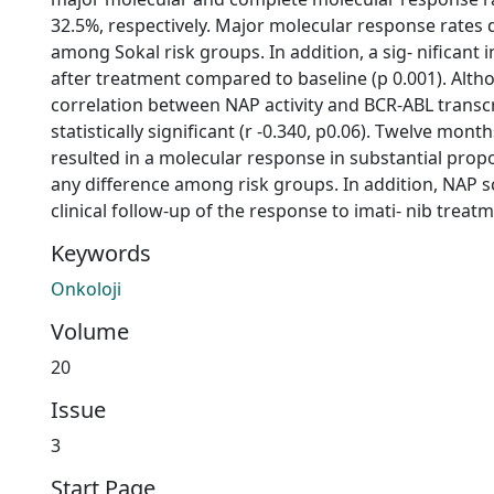
32.5%, respectively. Major molecular response rates di
among Sokal risk groups. In addition, a sig- nificant 
after treatment compared to baseline (p 0.001). Alth
correlation between NAP activity and BCR-ABL transcri
statistically significant (r -0.340, p0.06). Twelve mon
resulted in a molecular response in substantial prop
any difference among risk groups. In addition, NAP s
clinical follow-up of the response to imati- nib treat
Keywords
Onkoloji
Volume
20
Issue
3
Start Page