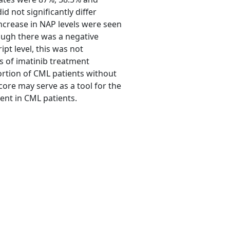
d not significantly differ
increase in NAP levels were seen
ough there was a negative
pt level, this was not
ths of imatinib treatment
ortion of CML patients without
core may serve as a tool for the
ment in CML patients.