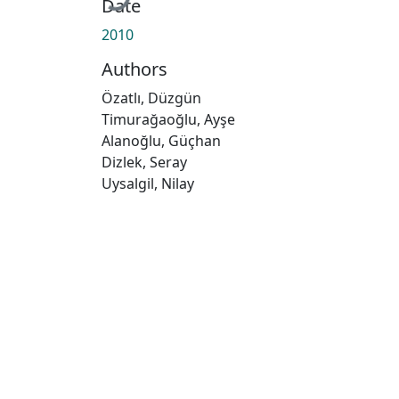
Date
2010
Authors
Özatlı, Düzgün
Timurağaoğlu, Ayşe
Alanoğlu, Güçhan
Dizlek, Seray
Uysalgil, Nilay