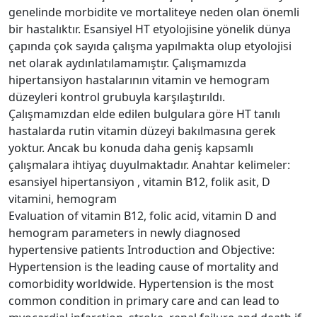
genelinde morbidite ve mortaliteye neden olan önemli
bir hastalıktır. Esansiyel HT etyolojisine yönelik dünya
çapında çok sayıda çalışma yapılmakta olup etyolojisi
net olarak aydınlatılamamıştır. Çalışmamızda
hipertansiyon hastalarının vitamin ve hemogram
düzeyleri kontrol grubuyla karşılaştırıldı.
Çalışmamızdan elde edilen bulgulara göre HT tanılı
hastalarda rutin vitamin düzeyi bakılmasına gerek
yoktur. Ancak bu konuda daha geniş kapsamlı
çalışmalara ihtiyaç duyulmaktadır. Anahtar kelimeler:
esansiyel hipertansiyon , vitamin B12, folik asit, D
vitamini, hemogram
Evaluation of vitamin B12, folic acid, vitamin D and
hemogram parameters in newly diagnosed
hypertensive patients Introduction and Objective:
Hypertension is the leading cause of mortality and
comorbidity worldwide. Hypertension is the most
common condition in primary care and can lead to