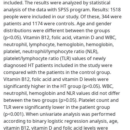
included. The results were analyzed by statistical
analysis of the data with SPSS program. Results: 1518
people were included in our study. Of these, 344 were
patients and 1174 were controls. Age and gender
distributions were different between the groups
(p<0.05). Vitamin B12, folic acid, vitamin D and WBC,
neutrophil, lymphocyte, hemoglobin, hemoglobin,
platelet, neutrophil/lymphocyte ratio (NLR),
platelet/lymphocyte ratio (TLR) values of newly
diagnosed HT patients included in the study were
compared with the patients in the control group.
Vitamin B12, folic acid and vitamin D levels were
significantly higher in the HT group (p<0.05). WBC,
neutrophil, hemoglobin and NLR values did not differ
between the two groups (p>0.05). Platelet count and
TLR were significantly lower in the patient group
(p<0.001). When univariate analysis was performed
according to binary logistic regression analysis, age,
vitamin B12, vitamin D and folic acid levels were