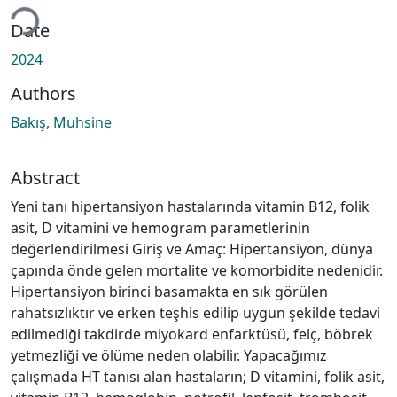
Loading...
Date
2024
Authors
Bakış, Muhsine
Abstract
Yeni tanı hipertansiyon hastalarında vitamin B12, folik
asit, D vitamini ve hemogram parametlerinin
değerlendirilmesi Giriş ve Amaç: Hipertansiyon, dünya
çapında önde gelen mortalite ve komorbidite nedenidir.
Hipertansiyon birinci basamakta en sık görülen
rahatsızlıktır ve erken teşhis edilip uygun şekilde tedavi
edilmediği takdirde miyokard enfarktüsü, felç, böbrek
yetmezliği ve ölüme neden olabilir. Yapacağımız
çalışmada HT tanısı alan hastaların; D vitamini, folik asit,