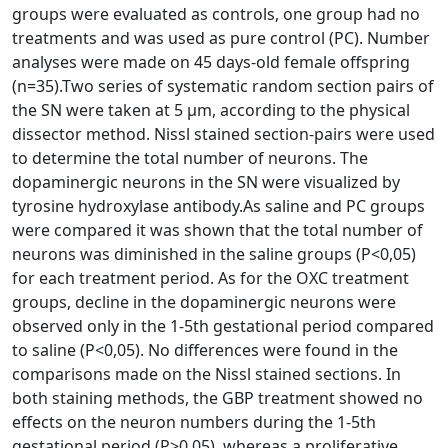
groups were evaluated as controls, one group had no
treatments and was used as pure control (PC). Number
analyses were made on 45 days-old female offspring
(n=35).Two series of systematic random section pairs of
the SN were taken at 5 µm, according to the physical
dissector method. Nissl stained section-pairs were used
to determine the total number of neurons. The
dopaminergic neurons in the SN were visualized by
tyrosine hydroxylase antibody.As saline and PC groups
were compared it was shown that the total number of
neurons was diminished in the saline groups (P<0,05)
for each treatment period. As for the OXC treatment
groups, decline in the dopaminergic neurons were
observed only in the 1-5th gestational period compared
to saline (P<0,05). No differences were found in the
comparisons made on the Nissl stained sections. In
both staining methods, the GBP treatment showed no
effects on the neuron numbers during the 1-5th
gestational period (P>0,05), whereas a proliferative