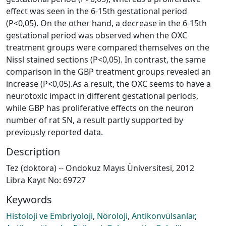
effect was seen in the 6-15th gestational period
(P<0,05). On the other hand, a decrease in the 6-15th
gestational period was observed when the OXC
treatment groups were compared themselves on the
Nissl stained sections (P<0,05). In contrast, the same
comparison in the GBP treatment groups revealed an
increase (P<0,05).As a result, the OXC seems to have a
neurotoxic impact in different gestational periods,
while GBP has proliferative effects on the neuron
number of rat SN, a result partly supported by
previously reported data.
Description
Tez (doktora) -- Ondokuz Mayıs Üniversitesi, 2012
Libra Kayıt No: 69727
Keywords
Histoloji ve Embriyoloji
,
Nöroloji
,
Antikonvülsanlar
,