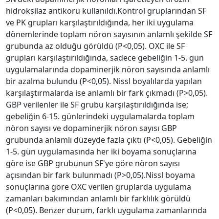
hidroksilaz antikoru kullanıldı.Kontrol gruplarından SF
ve PK grupları karşılaştırıldığında, her iki uygulama
dönemlerinde toplam nöron sayısının anlamlı şekilde SF
grubunda az olduğu görüldü (P<0,05). OXC ile SF
grupları karşılaştırıldığında, sadece gebeliğin 1-5. gün
uygulamalarında dopaminerjik nöron sayısında anlamlı
bir azalma bulundu (P<0,05). Nissl boyalılarda yapılan
karşılaştırmalarda ise anlamlı bir fark çıkmadı (P>0,05).
GBP verilenler ile SF grubu karşılaştırıldığında ise;
gebeliğin 6-15. günlerindeki uygulamalarda toplam
nöron sayısı ve dopaminerjik nöron sayısı GBP
grubunda anlamlı düzeyde fazla çıktı (P<0,05). Gebeliğin
1-5. gün uygulamasında her iki boyama sonuçlarına
göre ise GBP grubunun SF'ye göre nöron sayısı
açısından bir fark bulunmadı (P>0,05).Nissl boyama
sonuçlarına göre OXC verilen gruplarda uygulama
zamanları bakımından anlamlı bir farklılık görüldü
(P<0,05). Benzer durum, farklı uygulama zamanlarında