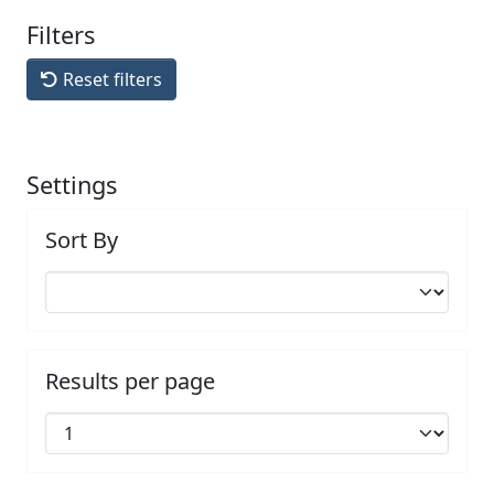
Filters
Reset filters
Settings
Sort By
Results per page