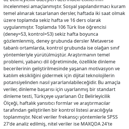
incelenmesi amaçlanmıştır. Sosyal yapılandırmacı kuram
temel alınarak tasarlanan dersler, haftada iki saat olmak
üzere toplamda sekiz hafta ve 16 ders olarak
uygulanmıştır. Toplamda 106 Türk lise öğrencisi
(deney=53, kontrol=53) sekiz hafta boyunca
gözlemlenmiş, deney grubunda dersler Metaverse
tabanlı ortamlarda, kontrol grubunda ise olağan sınıf
yöntemleriyle yürütülmüştür. Araştırmanın temel
problemi, yabancı dil öğretiminde, özellikle dinleme
becerilerinin geliştirilmesinde yaşanan motivasyon ve
katılım eksikliğini gidermek için dijital teknolojilerin
potansiyelinden nasıl yararlanılabileceğidir. Bu amaçla
veriler, dinleme başarısı için uyarlanmış bir standart
dinleme testi, Türkçeye uyarlanan Öz Belirleyicilik
Ölçeği, haftalık yansıtıcı formlar ve araştırmacılar
tarafından geliştirilen bir kontrol listesi aracılığıyla
toplanmıştır. Nicel veriler frekansçı yöntemlerle SPSS
27'de analiz edilmiş, nitel veriler ise MAXQDA 24'te