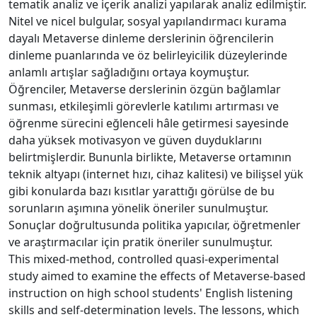
tematik analiz ve içerik analizi yapılarak analiz edilmiştir.
Nitel ve nicel bulgular, sosyal yapılandırmacı kurama
dayalı Metaverse dinleme derslerinin öğrencilerin
dinleme puanlarında ve öz belirleyicilik düzeylerinde
anlamlı artışlar sağladığını ortaya koymuştur.
Öğrenciler, Metaverse derslerinin özgün bağlamlar
sunması, etkileşimli görevlerle katılımı artırması ve
öğrenme sürecini eğlenceli hâle getirmesi sayesinde
daha yüksek motivasyon ve güven duyduklarını
belirtmişlerdir. Bununla birlikte, Metaverse ortamının
teknik altyapı (internet hızı, cihaz kalitesi) ve bilişsel yük
gibi konularda bazı kısıtlar yarattığı görülse de bu
sorunların aşımına yönelik öneriler sunulmuştur.
Sonuçlar doğrultusunda politika yapıcılar, öğretmenler
ve araştırmacılar için pratik öneriler sunulmuştur.
This mixed-method, controlled quasi-experimental
study aimed to examine the effects of Metaverse-based
instruction on high school students' English listening
skills and self-determination levels. The lessons, which