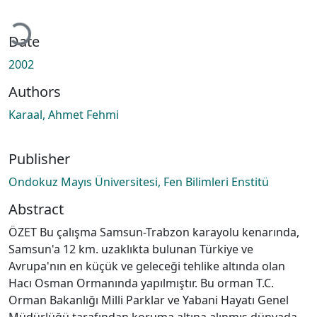
Loading...
Date
2002
Authors
Karaal, Ahmet Fehmi
Publisher
Ondokuz Mayıs Üniversitesi, Fen Bilimleri Enstitü
Abstract
ÖZET Bu çalışma Samsun-Trabzon karayolu kenarında,
Samsun'a 12 km. uzaklıkta bulunan Türkiye ve
Avrupa'nın en küçük ve geleceği tehlike altında olan
Hacı Osman Ormanında yapılmıştır. Bu orman T.C.
Orman Bakanlığı Milli Parklar ve Yabani Hayatı Genel
Müdürlüğü tarafından koruma altına alınmış dünyada