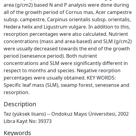
area (g/cm2) based N and P analysis were done during
all of the growth period of Cornus mas, Acer campestre
subsp. campestre, Carpinus orientalis subsp. orientalis,
Hedera helix and Ligustrum vulgare. In addition to this,
resorption percentages were also calculated. Nutrient
concentrations (mass and area-based) and SLM (g/cm2)
were usually decreased towards the end of the growth
period (senesence period). Both nutrient
concentrations and SLM were significantly different in
respect to months and species. Negative reorption
percentages were usually obtained. KEY WORDS:
Specific leaf mass (SLM), swamp forest, senesense and
resorption.
Description
Tez (yüksek lisans) -- Ondokuz Mayıs Üniversitesi, 2002
Libra Kayıt No: 39373
Keywords