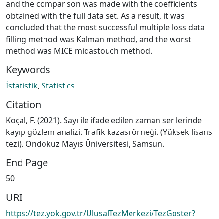
and the comparison was made with the coefficients
obtained with the full data set. As a result, it was
concluded that the most successful multiple loss data
filling method was Kalman method, and the worst
method was MICE midastouch method.
Keywords
İstatistik
,
Statistics
Citation
Koçal, F. (2021). Sayı ile ifade edilen zaman serilerinde
kayıp gözlem analizi: Trafik kazası örneği. (Yüksek lisans
tezi). Ondokuz Mayıs Üniversitesi, Samsun.
End Page
50
URI
https://tez.yok.gov.tr/UlusalTezMerkezi/TezGoster?