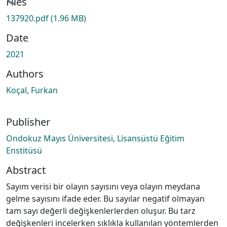
ading...
Files
137920.pdf
(1.96 MB)
Date
2021
Authors
Koçal, Furkan
Publisher
Ondokuz Mayıs Üniversitesi, Lisansüstü Eğitim
Enstitüsü
Abstract
Sayım verisi bir olayın sayısını veya olayın meydana
gelme sayısını ifade eder. Bu sayılar negatif olmayan
tam sayı değerli değişkenlerlerden oluşur. Bu tarz
değişkenleri incelerken sıklıkla kullanılan yöntemlerden