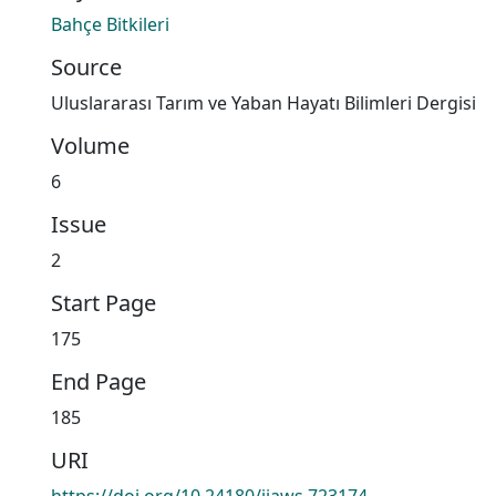
Bahçe Bitkileri
Source
Uluslararası Tarım ve Yaban Hayatı Bilimleri Dergisi
Volume
6
Issue
2
Start Page
175
End Page
185
URI