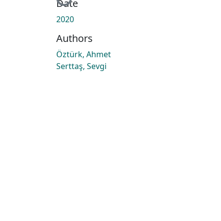
Loading...
Date
2020
Authors
Öztürk, Ahmet
Serttaş, Sevgi